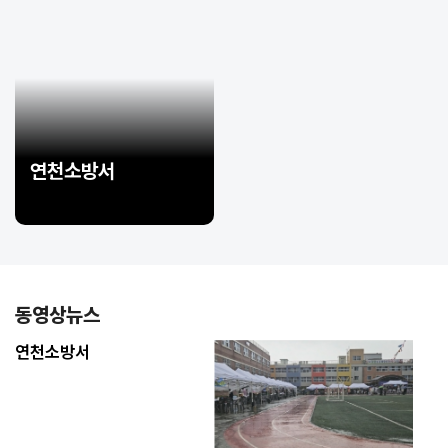
연천소방서
동영상뉴스
연천소방서