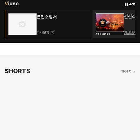
V
ideo
연천소방
연천소방서
기사보기
기사보기
SHORTS
more +