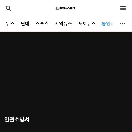
뉴스
연예
스포츠
지역뉴스
포토뉴스
동영상뉴스
연천소방서