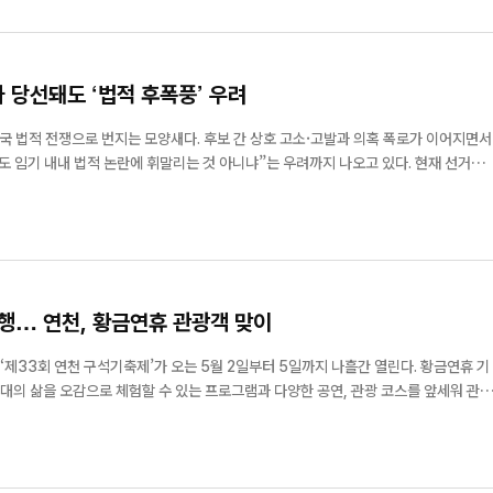
가 당선돼도 ‘법적 후폭풍’ 우려
국 법적 전쟁으로 번지는 모양새다. 후보 간 상호 고소·고발과 의혹 폭로가 이어지면서
기 내내 법적 논란에 휘말리는 것 아니냐”는 우려까지 나오고 있다. 현재 선거판
 ‘미국공인회계사(AICPA)’ 경력 논란이 자리하고 있다. 국민의힘 김덕현 후보 측
‘미국공인회계사’ ...
행… 연천, 황금연휴 관광객 맞이
‘제33회 연천 구석기축제’가 오는 5월 2일부터 5일까지 나흘간 열린다. 황금연휴 기
대의 삶을 오감으로 체험할 수 있는 프로그램과 다양한 공연, 관광 코스를 앞세워 관람
쟁력을 인정받아 문화...