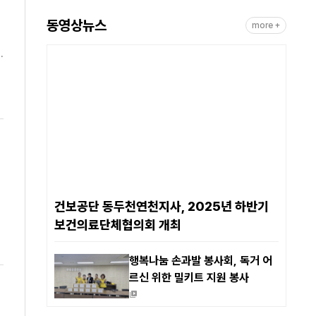
동영상뉴스
more +
전
건보공단 동두천연천지사, 2025년 하반기
보건의료단체협의회 개최
행복나눔 손과발 봉사회, 독거 어
르신 위한 밀키트 지원 봉사