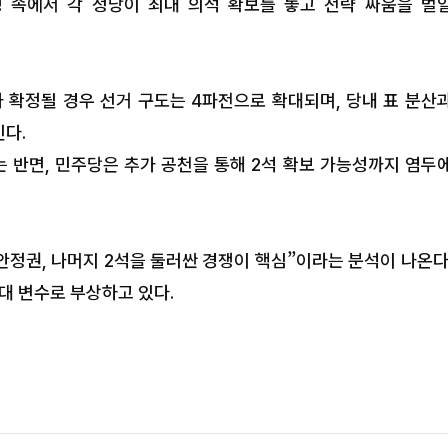
쟁 속에서 각 정당이 최대 의석 확보를 놓고 전략 싸움을 벌
 확정될 경우 선거 구도는 4파전으로 확대되며, 당내 표 분산
다.
 반면, 민주당은 추가 공천을 통해 2석 확보 가능성까지 염두
안정권, 나머지 2석을 둘러싼 경쟁이 핵심”이라는 분석이 나온다
대 변수로 부상하고 있다.