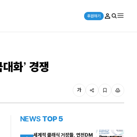
후원하기
극대화’ 경쟁
가
NEWS
TOP 5
세계적 클래식 거장들, 연천DM