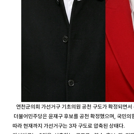
연천군의회 가선거구 기초의원 공천 구도가 확정되면서 
동두천시장, ‘
더불어민주당은 윤재구 후보를 공천 확정했으며, 국민의힘은
련 보도… “사실과 전혀 달라 깊은
따라 현재까지 가선거구는 3자 구도로 압축된 상태다.
유감”