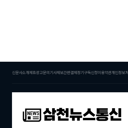
신문사소개
제휴광고문의
기사제보
간편결제
정기구독신청
이용약관
개인정보