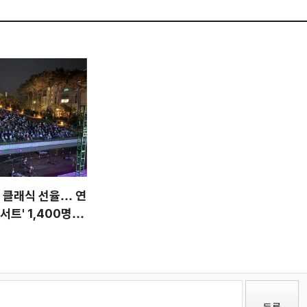
 클래식 선율… 연
트' 1,400명 감