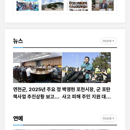
뉴스
more +
연천군, 2025년 주요 정
백영현 포천시장, 군 포탄
책사업 추진상황 보고회
사고 피해 주민 지원 대책
개최
발표
연예
more +