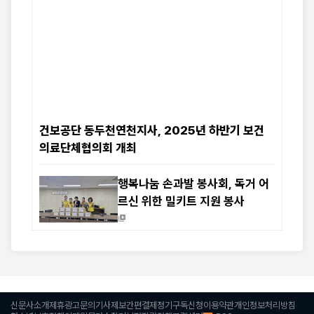
건보공단 동두천연천지사, 2025년 하반기 보건
의료단체협의회 개최
행복나눔 손과발 봉사회, 독거 어
르신 위한 밀키트 지원 봉사
신문사소개
제휴광고문의
기사제보
간편결제
정기구독신청
이용약관
개인정보처리방침