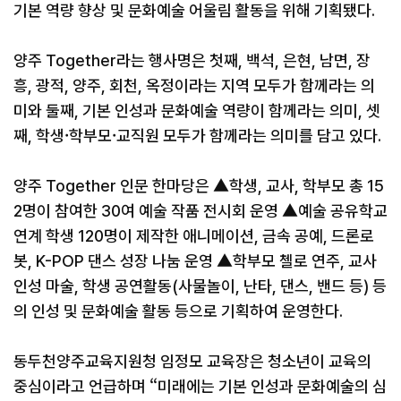
기본 역량 향상 및 문화예술 어울림 활동을 위해 기획됐다.
양주 Together라는 행사명은 첫째, 백석, 은현, 남면, 장
흥, 광적, 양주, 회천, 옥정이라는 지역 모두가 함께라는 의
미와 둘째, 기본 인성과 문화예술 역량이 함께라는 의미, 셋
째, 학생·학부모·교직원 모두가 함께라는 의미를 담고 있다.
양주 Together 인문 한마당은 ▲학생, 교사, 학부모 총 15
2명이 참여한 30여 예술 작품 전시회 운영 ▲예술 공유학교
연계 학생 120명이 제작한 애니메이션, 금속 공예, 드론로
봇, K-POP 댄스 성장 나눔 운영 ▲학부모 첼로 연주, 교사
인성 마술, 학생 공연활동(사물놀이, 난타, 댄스, 밴드 등) 등
의 인성 및 문화예술 활동 등으로 기획하여 운영한다.
동두천양주교육지원청 임정모 교육장은 청소년이 교육의
중심이라고 언급하며 “미래에는 기본 인성과 문화예술의 심