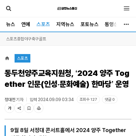
뉴스
연예
스포츠
지역뉴스
포토뉴스
동영상뉴스
스포츠종합
야구
축구
골프
스포츠
동두천양주교육지원청, ‘2024 양주 Tog
ether 인문(인성·문화예술) 한마당’ 운영
정대전
기자
입력 2024.09.09 03:34
조회수 127
댓글 0
가
9월 8일 서정대 콘서트홀에서 2024 양주 Together