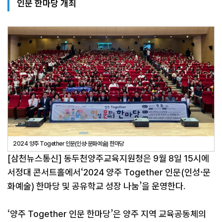
인문 한마당 개최
2024 양주 Together 인문(인성·문화예술) 한마당
[삼천뉴스통신] 동두천양주교육지원청은 9월 8일 15시에
서정대 콘서트홀에서‘2024 양주 Together 인문(인성·문
화예술) 한마당 및 공유학교 성장 나눔’을 운영한다.
‘양주 Together 인문 한마당’은 양주 지역 교육공동체의